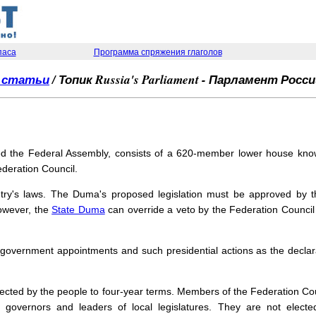
паса
Программа спряжения глаголов
, статьи
/ Топик Russia's Parliament - Парламент Росс
lled the Federal Assembly, consists of a 620-member lower house k
deration Council.
y's laws. The Duma's proposed legislation must be approved by t
owever, the
State Duma
can override a veto by the Federation Council a
overnment appointments and such presidential actions as the declara
cted by the people to four-year terms. Members of the Federation Counc
governors and leaders of local legislatures. They are not elected 