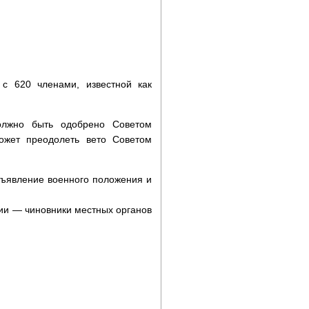
с 620 членами, известной как
должно быть одобрено Советом
ожет преодолеть вето Советом
бъявление военного положения и
ии — чиновники местных органов