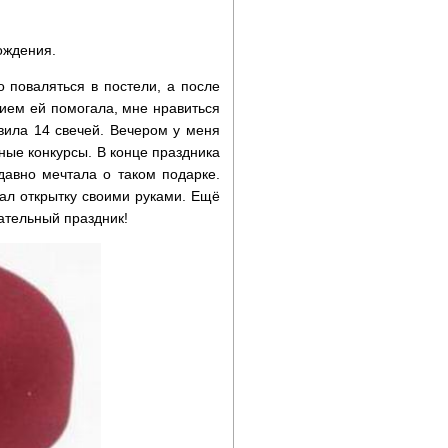
ождения.
 поваляться в постели, а после
вием ей помогала, мне нравиться
авила 14 свечей. Вечером у меня
ные конкурсы. В конце праздника
давно мечтала о таком подарке.
ал открытку своими руками. Ещё
ательный праздник!