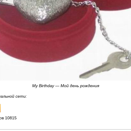
My Birthday — Мой день рождения
иальной сети:
ов 10815