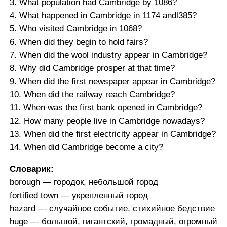
3. What population had Cambridge by 1086?
4. What happened in Cambridge in 1174 andl385?
5. Who visited Cambridge in 1068?
6. When did they begin to hold fairs?
7. When did the wool industry appear in Cambridge?
8. Why did Cambridge prosper at that time?
9. When did the first newspaper appear in Cambridge?
10. When did the railway reach Cambridge?
11. When was the first bank opened in Cambridge?
12. How many people live in Cambridge nowadays?
13. When did the first electricity appear in Cambridge?
14. When did Cambridge become a city?
Словарик:
borough — городок, небольшой город
fortified town — укрепленный город
hazard — случайное событие, стихийное бедствие
huge — большой, гигантский, громадный, огромный