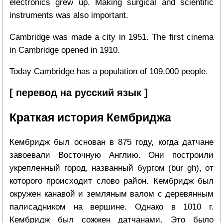
electronics grew up. Making surgical and scientific
instruments was also important.
Cambridge was made a city in 1951. The first cinema
in Cambridge opened in 1910.
Today Cambridge has a population of 109,000 people.
[ перевод на русский язык ]
Краткая история Кембриджа
Кембридж был основан в 875 году, когда датчане
завоевали Восточную Англию. Они построили
укрепленный город, названный бургом (bur gh), от
которого происходит слово район. Кембридж был
окружен канавой и земляным валом с деревянным
палисадником на вершине. Однако в 1010 г.
Кембридж был сожжен датчанами. Это было