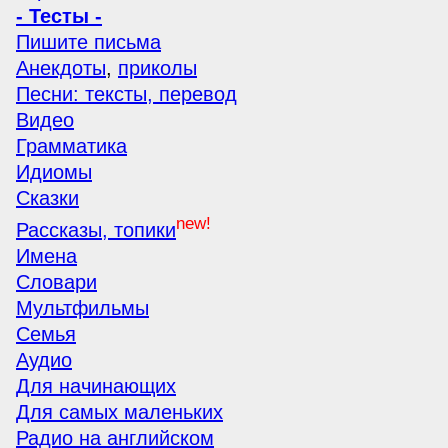
- Тесты -
Пишите письма
Анекдоты
,
приколы
Песни: тексты, перевод
Видео
Грамматика
Идиомы
Сказки
new!
Рассказы, топики
Имена
Словари
Мультфильмы
Семья
Аудио
Для начинающих
Для самых маленьких
Радио на английском