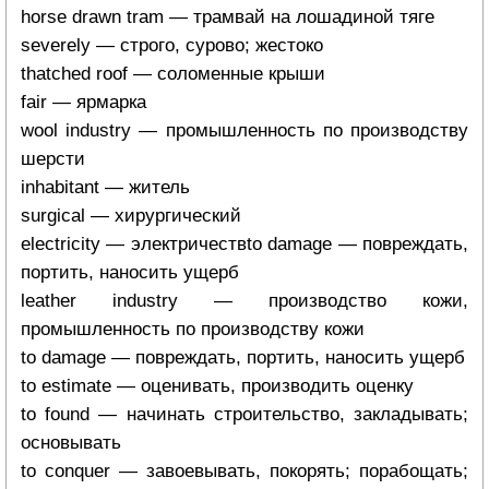
horse drawn tram — трамвай на лошадиной тяге
severely — строго, сурово; жестоко
thatched roof — соломенные крыши
fair — ярмарка
wool industry — промышленность по производству
шерсти
inhabitant — житель
surgical — хирургический
electricity — электричествto damage — повреждать,
портить, наносить ущерб
leather industry — производство кожи,
промышленность по производству кожи
to damage — повреждать, портить, наносить ущерб
to estimate — оценивать, производить оценку
to found — начинать строительство, закладывать;
основывать
to conquer — завоевывать, покорять; порабощать;