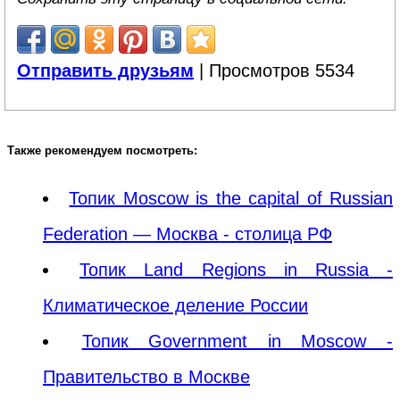
Отправить друзьям
| Просмотров 5534
Также рекомендуем посмотреть:
Топик Moscow is the capital of Russian
Federation — Москва - cтолица РФ
Топик Land Regions in Russia -
Климатическое деление России
Топик Government in Moscow -
Правительство в Москве