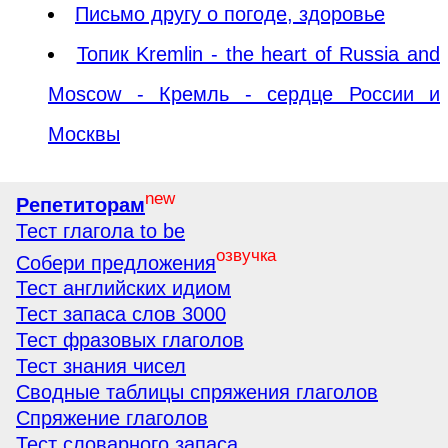
Письмо другу о погоде, здоровье
Топик Kremlin - the heart of Russia and
Moscow - Кремль - сердце России и
Москвы
new
Репетиторам
Тест глагола to be
озвучка
Собери предложения
Тест английских идиом
Тест запаса слов 3000
Тест фразовых глаголов
Тест знания чисел
Сводные таблицы спряжения глаголов
Спряжение глаголов
Тест словарного запаса