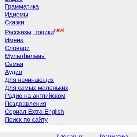
Грамматика
Идиомы
Сказки
new!
Рассказы, топики
Имена
Словари
Мультфильмы
Семья
Аудио
Для начинающих
Для самых маленьких
Радио на английском
Поздравления
Сериал Extra English
Поиск по сайту
Для самых
Грамматика