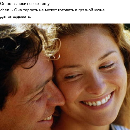
 - Он не выносит свою тещу.
kitchen. - Она терпеть не может готовить в грязной кухне.
видит опаздывать.