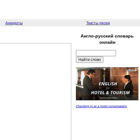
Анекдоты
Тексты песен
Англо-русский словарь
онлайн
Checking in at a hotel conversation