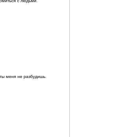
акомиться с людьми.
и ты меня не разбудишь.