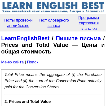
Программа
Тесты проверки
Тест словарного
спряжения
английского
запаса
глаголов
LearnEnglishBest
/
Пишите письма
/
Prices and Total Value — Цены и
общая стоимость
Меню сайта
|
Поиск
Total Price means the aggregate of (i) the Purchase
Price and (ii) the sum of the Conversion Price actually
paid for the Conversion Shares.
2. Prices and Total Value