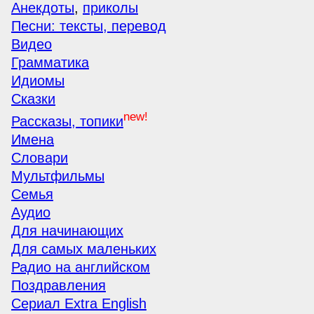
Анекдоты
,
приколы
Песни: тексты, перевод
Видео
Грамматика
Идиомы
Сказки
new!
Рассказы, топики
Имена
Словари
Мультфильмы
Семья
Аудио
Для начинающих
Для самых маленьких
Радио на английском
Поздравления
Сериал Extra English