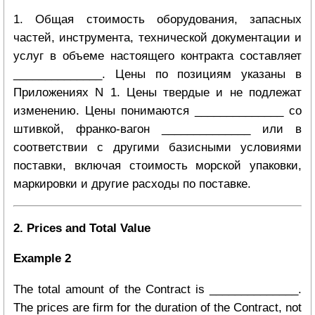
1. Общая стоимость оборудования, запасных
частей, инструмента, технической документации и
услуг в объеме настоящего контракта составляет
______________. Цены по позициям указаны в
Приложениях N 1. Цены твердые и не подлежат
изменению. Цены понимаются ______________ со
штивкой, франко-вагон ______________ или в
соответствии с другими базисными условиями
поставки, включая стоимость морской упаковки,
маркировки и другие расходы по поставке.
2. Prices and Total Value
Example 2
The total amount of the Contract is ______________.
The prices are firm for the duration of the Contract, not