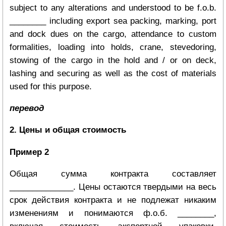
subject to any alterations and understood to be f.o.b.
________ including export sea packing, marking, port
and dock dues on the cargo, attendance to custom
formalities, loading into holds, crane, stevedoring,
stowing of the cargo in the hold and / or on deck,
lashing and securing as well as the cost of materials
used for this purpose.
перевод
2. Цены и общая стоимость
Пример 2
Общая сумма контракта составляет
______________. Цены остаются твердыми на весь
срок действия контракта и не подлежат никаким
изменениям и понимаются ф.о.б. ________,
включая стоимость экспортной упаковки,