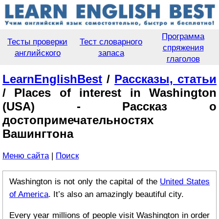
Программа
Тесты проверки
Тест словарного
спряжения
английского
запаса
глаголов
LearnEnglishBest
/
Рассказы, статьи
/ Places of interest in Washington
(USA) - Рассказ о
достопримечательностях
Вашингтона
Меню сайта
|
Поиск
Washington is not only the capital of the
United States
of America
. It’s also an amazingly beautiful city.
Every year millions of people visit Washington in order