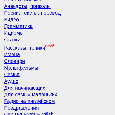
Анекдоты
,
приколы
Песни: тексты, перевод
Видео
Грамматика
Идиомы
Сказки
new!
Рассказы, топики
Имена
Словари
Мультфильмы
Семья
Аудио
Для начинающих
Для самых маленьких
Радио на английском
Поздравления
Сериал Extra English