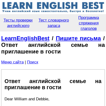
Программа
Тесты проверки
Тест словарного
спряжения
английского
запаса
глаголов
LearnEnglishBest
/
Пишите письма
/
Ответ английской семье на
приглашение в гости
Меню сайта
|
Поиск
Ответ английской семье на
приглашение в гости
Dear William and Debbie,