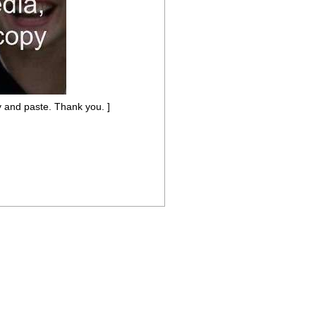
y and paste. Thank you. ]