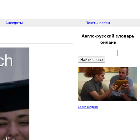
Анекдоты
Тексты песен
Англо-русский словарь
онлайн
Learn English