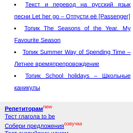
Текст и перевод на русский язык
песни Let her go – Отпусти её [Passenger]
Топик The Seasons of the Year. My
Favourite Season
Топик Summer Way of Spending Time –
Летнее времяпрепровождение
Топик School holidays – Школьные
каникулы
new
Репетиторам
Тест глагола to be
озвучка
Собери предложения