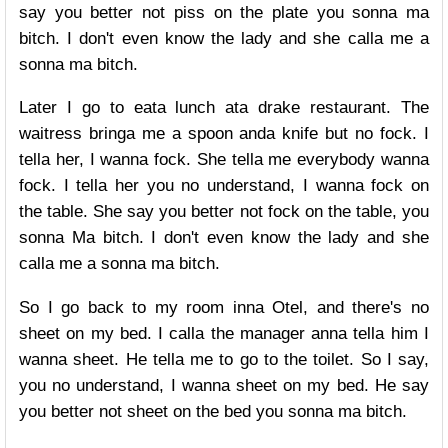
say you better not piss on the plate you sonna ma
bitch. I don't even know the lady and she calla me a
sonna ma bitch.
Later I go to eata lunch ata drake restaurant. The
waitress bringa me a spoon anda knife but no fock. I
tella her, I wanna fock. She tella me everybody wanna
fock. I tella her you no understand, I wanna fock on
the table. She say you better not fock on the table, you
sonna Ma bitch. I don't even know the lady and she
calla me a sonna ma bitch.
So I go back to my room inna Otel, and there's no
sheet on my bed. I calla the manager anna tella him I
wanna sheet. He tella me to go to the toilet. So I say,
you no understand, I wanna sheet on my bed. He say
you better not sheet on the bed you sonna ma bitch.